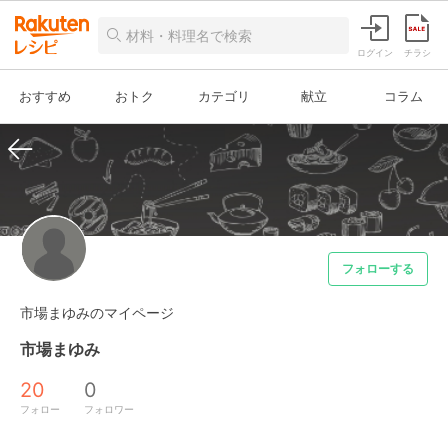
ログイン
チラシ
おすすめ
おトク
カテゴリ
献立
コラム
フォローする
市場まゆみのマイページ
市場まゆみ
20
0
フォロー
フォロワー