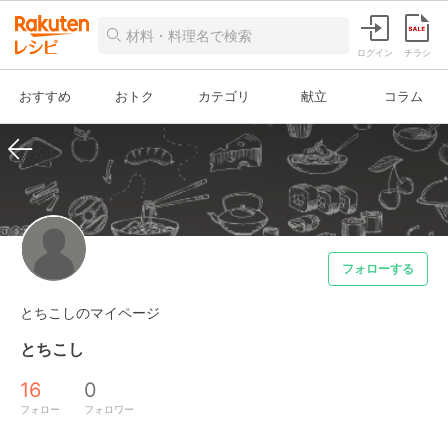
ログイン
チラシ
おすすめ
おトク
カテゴリ
献立
コラム
フォローする
とちこしのマイページ
とちこし
16
0
フォロー
フォロワー