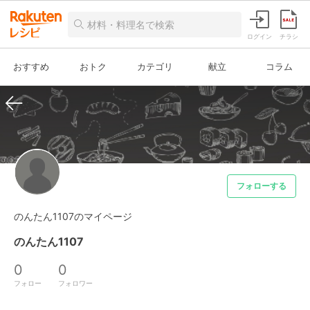
ログイン
チラシ
おすすめ
おトク
カテゴリ
献立
コラム
フォローする
のんたん1107のマイページ
のんたん1107
0
0
フォロー
フォロワー