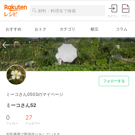
ログイン
チラシ
おすすめ
おトク
カテゴリ
献立
コラム
フォローする
ミーコさん0503のマイページ
ミーコさん52
0
27
フォロー
フォロワー
市民農園で野菜作りをしています。
