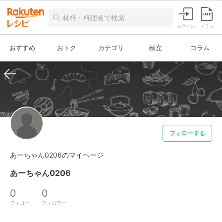
ログイン
チラシ
おすすめ
おトク
カテゴリ
献立
コラム
フォローする
あーちゃん0206のマイページ
あーちゃん0206
0
0
フォロー
フォロワー