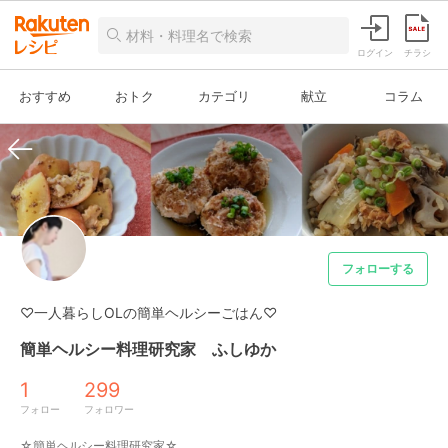
ログイン
チラシ
おすすめ
おトク
カテゴリ
献立
コラム
フォローする
♡一人暮らしOLの簡単ヘルシーごはん♡
簡単ヘルシー料理研究家 ふしゆか
1
299
フォロー
フォロワー
☆簡単ヘルシー料理研究家☆
