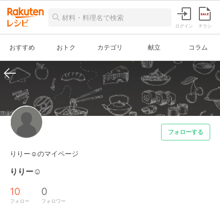
ログイン
チラシ
おすすめ
おトク
カテゴリ
献立
コラム
フォローする
りりー☺︎のマイページ
りりー☺︎
10
0
フォロー
フォロワー