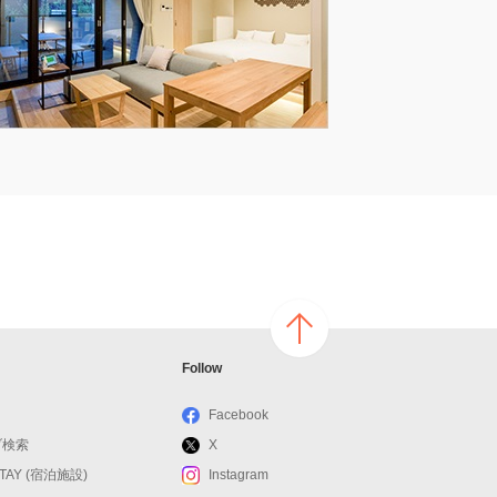
ページ
Follow
の上へ
戻る
Facebook
ブ検索
X
STAY (宿泊施設)
Instagram