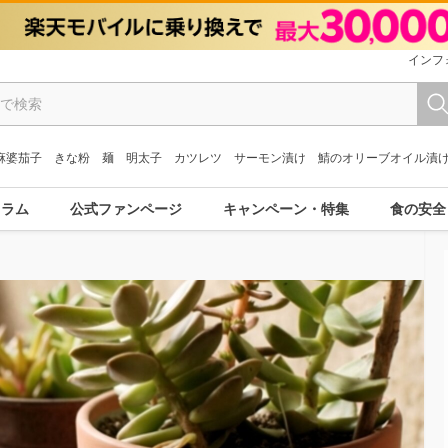
インフ
麻婆茄子
きな粉
麺
明太子
カツレツ
サーモン漬け
鯖のオリーブオイル漬
コラム
公式ファンページ
キャンペーン・特集
食の安全