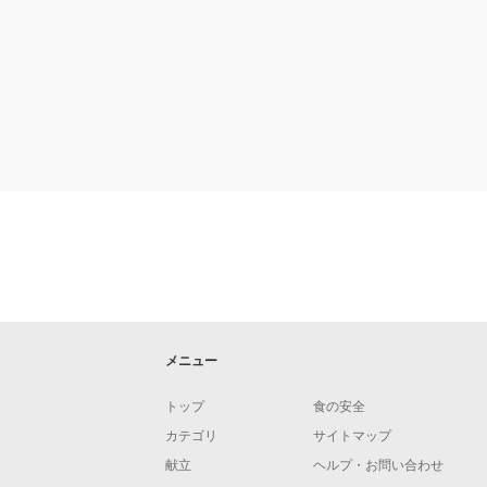
メニュー
トップ
食の安全
カテゴリ
サイトマップ
献立
ヘルプ・お問い合わせ