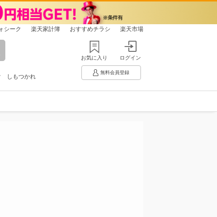
ォシーク
楽天家計簿
おすすめチラシ
楽天市場
お気に入り
ログイン
無料会員登録
け
しもつかれ