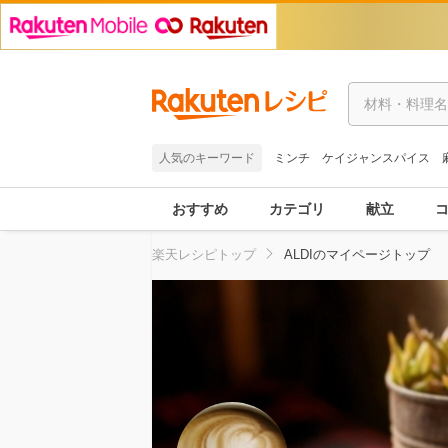
人気のキーワード
ミンチ
ケイジャンスパイス
おすすめ
カテゴリ
献立
楽天レシピトップ
ALDIのマイページトップ