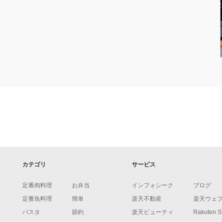
カテゴリ
サービス
定番肉料理
お弁当
インフォシーク
ブログ
定番魚料理
簡単
楽天不動産
楽天ウェ
パスタ
節約
楽天ビューティ
Rakuten 