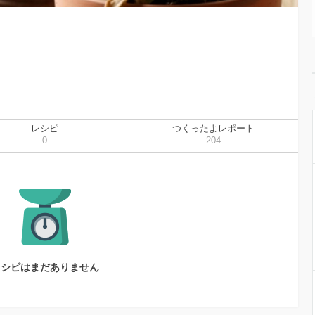
レシピ
つくったよレポート
0
204
レシピはまだありません