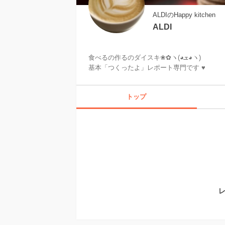
ALDIのHappy kitchen
ALDI
食べるの作るのダイスキ❀✿ヽ(◕ܫ◕ヽ)

基本「つくったよ」レポート専門です ♥
トップ