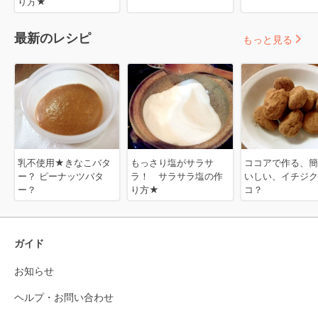
り方★
最新のレシピ
もっと見る
乳不使用★きなこバタ
もっさり塩がサラサ
ココアで作る、簡
ー？ ピーナッツバタ
ラ！ サラサラ塩の作
いしい、イチジク
ー？
り方★
コ？
ガイド
お知らせ
ヘルプ・お問い合わせ