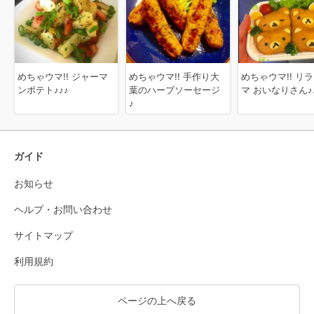
めちゃウマ!! ジャーマ
めちゃウマ!! 手作り大
めちゃウマ!! リ
ンポテト♪♪♪
葉のハーブソーセージ
マ おいなりさん♪
♪
ガイド
お知らせ
ヘルプ・お問い合わせ
サイトマップ
利用規約
ページの上へ戻る