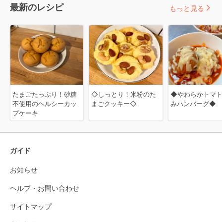
最新のレシピ
もっと見る
たまごたっぷり！砂糖
◇しっとり！米粉のた
◆やわらかトマ
不使用のヘルシーカッ
まごクッキー◇
みハンバーグ◆
プケーキ
ガイド
お知らせ
ヘルプ・お問い合わせ
サイトマップ