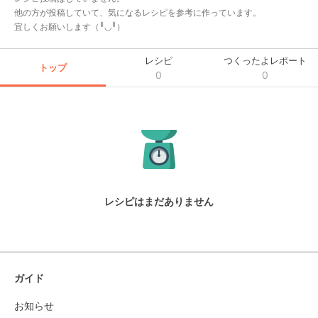
他の方が投稿していて、気になるレシピを参考に作っています。

宜しくお願いします（╹◡╹）
レシピ
つくったよレポート
トップ
0
0
レシピはまだありません
ガイド
お知らせ