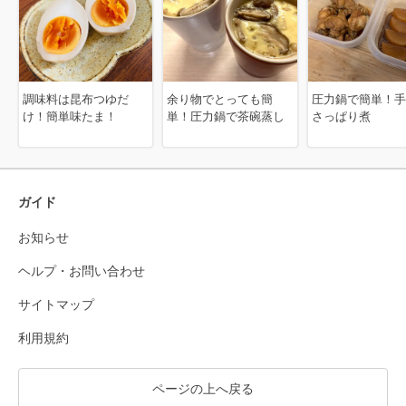
調味料は昆布つゆだ
余り物でとっても簡
圧力鍋で簡単！手
け！簡単味たま！
単！圧力鍋で茶碗蒸し
さっぱり煮
ガイド
お知らせ
ヘルプ・お問い合わせ
サイトマップ
利用規約
ページの上へ戻る