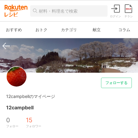
ログイン
チラシ
おすすめ
おトク
カテゴリ
献立
コラム
フォローする
12campbellのマイページ
12campbell
0
15
フォロー
フォロワー