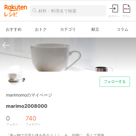
ログイン
チラシ
おすすめ
おトク
カテゴリ
献立
コラム
フォローする
marimomoのマイページ
marimo2008000
0
740
フォロー
フォロワー
「食べ物で元気な体を作ろう！！」を、目標に、安くて簡単、
