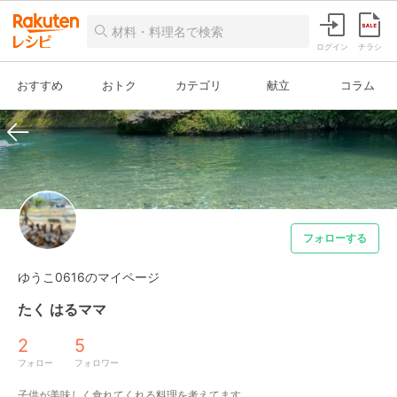
ログイン
チラシ
おすすめ
おトク
カテゴリ
献立
コラム
フォローする
ゆうこ0616のマイページ
たく はるママ
2
5
フォロー
フォロワー
子供が美味しく食れてくれる料理を考えてます。