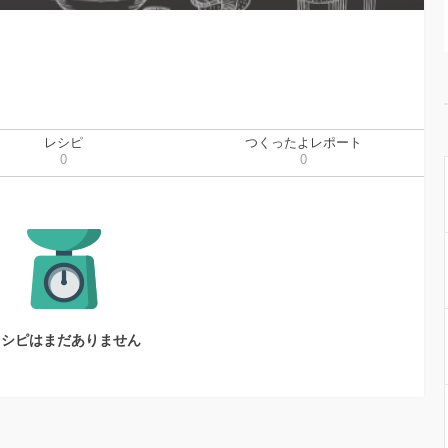
レシピ
つくったよレポート
0
0
レシピはまだありません