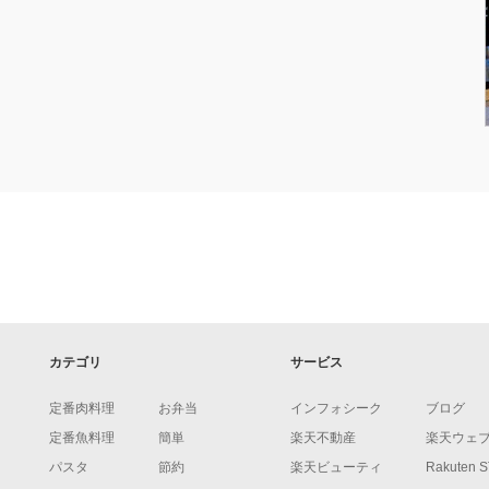
カテゴリ
サービス
定番肉料理
お弁当
インフォシーク
ブログ
定番魚料理
簡単
楽天不動産
楽天ウェ
パスタ
節約
楽天ビューティ
Rakuten 