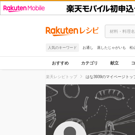
人気のキーワード
お通し
蒸したじゃがいも
松
おすすめ
カテゴリ
献立
楽天レシピトップ
はな3939のマイページトッ