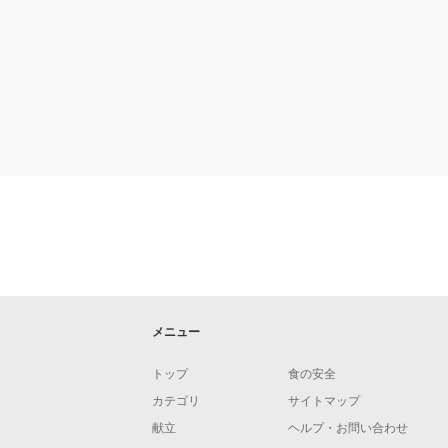
メニュー
トップ
食の安全
カテゴリ
サイトマップ
献立
ヘルプ・お問い合わせ