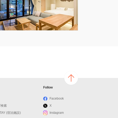
ページ
Follow
の上へ
戻る
Facebook
ブ検索
X
STAY (宿泊施設)
Instagram