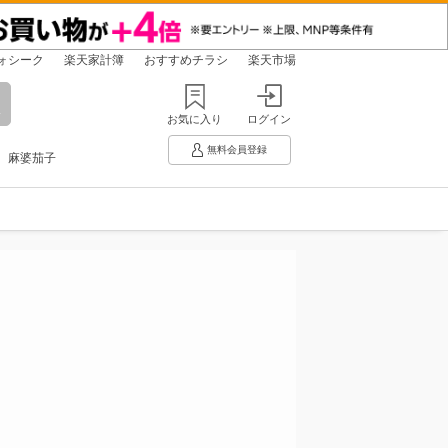
ォシーク
楽天家計簿
おすすめチラシ
楽天市場
お気に入り
ログイン
無料会員登録
麻婆茄子