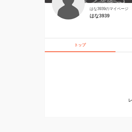
はな3939のマイページ
はな3939
トップ