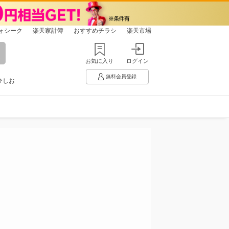
ォシーク
楽天家計簿
おすすめチラシ
楽天市場
お気に入り
ログイン
無料会員登録
ひしお