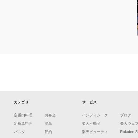
カテゴリ
サービス
定番肉料理
お弁当
インフォシーク
ブログ
定番魚料理
簡単
楽天不動産
楽天ウェ
パスタ
節約
楽天ビューティ
Rakuten 