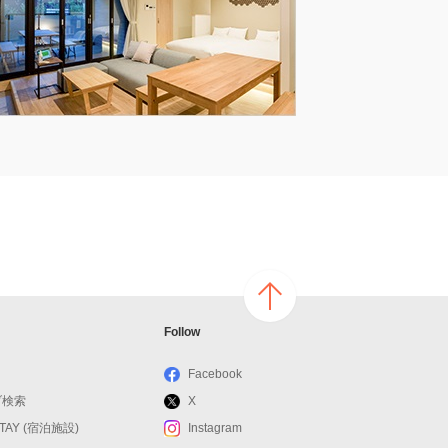
ページ
Follow
の上へ
戻る
Facebook
ブ検索
X
STAY (宿泊施設)
Instagram