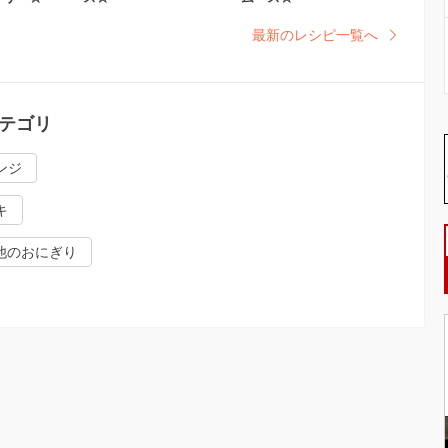
最新のレシピ一覧へ
テゴリ
ンジ
キ
他のおにぎり