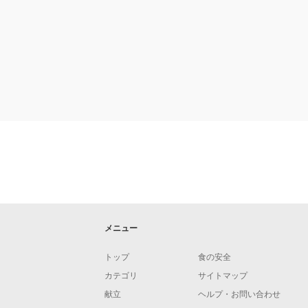
メニュー
トップ
食の安全
カテゴリ
サイトマップ
献立
ヘルプ・お問い合わせ