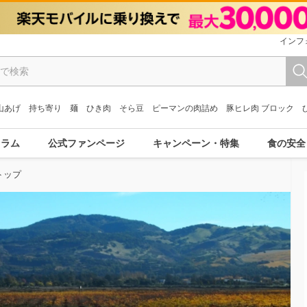
インフ
山あげ
持ち寄り
麺
ひき肉
そら豆
ピーマンの肉詰め
豚ヒレ肉 ブロック
コラム
公式ファンページ
キャンペーン・特集
食の安全
トップ