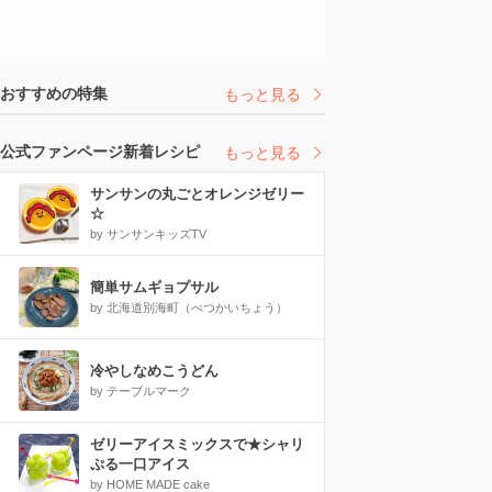
おすすめの特集
もっと見る
公式ファンページ新着レシピ
もっと見る
サンサンの丸ごとオレンジゼリー
☆
by サンサンキッズTV
簡単サムギョプサル
by 北海道別海町（べつかいちょう）
冷やしなめこうどん
by テーブルマーク
ゼリーアイスミックスで★シャリ
ぷる一口アイス
by HOME MADE cake