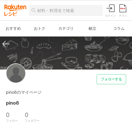
ログイン
チラシ
おすすめ
おトク
カテゴリ
献立
コラム
フォローする
pino6のマイページ
pino6
0
0
フォロー
フォロワー