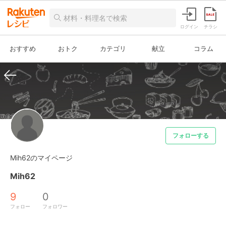
ログイン
チラシ
おすすめ
おトク
カテゴリ
献立
コラム
フォローする
Mih62のマイページ
Mih62
9
0
フォロー
フォロワー