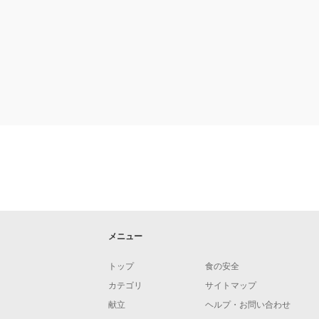
メニュー
トップ
食の安全
カテゴリ
サイトマップ
献立
ヘルプ・お問い合わせ