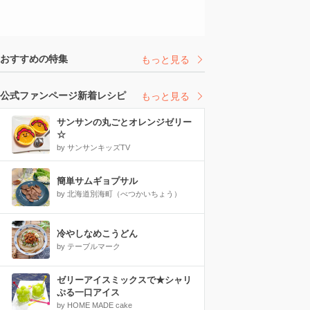
おすすめの特集
もっと見る
公式ファンページ新着レシピ
もっと見る
サンサンの丸ごとオレンジゼリー
☆
by サンサンキッズTV
簡単サムギョプサル
by 北海道別海町（べつかいちょう）
冷やしなめこうどん
by テーブルマーク
ゼリーアイスミックスで★シャリ
ぷる一口アイス
by HOME MADE cake