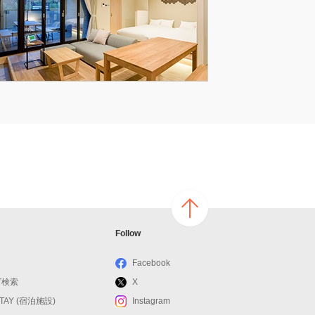
ページ
Follow
の上へ
戻る
Facebook
ブ検索
X
STAY (宿泊施設)
Instagram