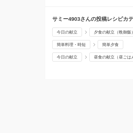
サミー4903さんの投稿レシピカ
今日の献立
夕食の献立（晩御飯
簡単料理・時短
簡単夕食
今日の献立
昼食の献立（昼ごは