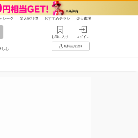
ォシーク
楽天家計簿
おすすめチラシ
楽天市場
お気に入り
ログイン
無料会員登録
ひしお