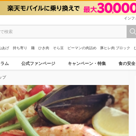
インフ
山あげ
持ち寄り
麺
ひき肉
そら豆
ピーマンの肉詰め
豚ヒレ肉 ブロック
コラム
公式ファンページ
キャンペーン・特集
食の安全
ップ