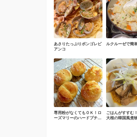
あさりたっぷりボンゴレビ
ルクルーゼで簡
アンコ
専用粉がなくてもＯＫ！ロ
ごはんがすすむ
ーズマリーのハードプチパ
大根の韓国風煮
ン