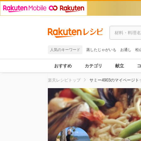
人気のキーワード
蒸したじゃがいも
お通し
松
おすすめ
カテゴリ
献立
楽天レシピトップ
サミー4903のマイページト