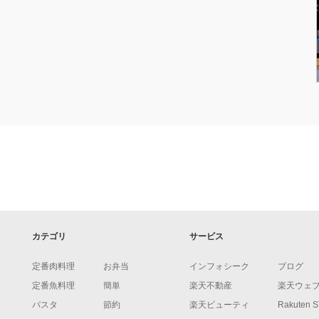
カテゴリ
サービス
定番肉料理
お弁当
インフォシーク
ブログ
定番魚料理
簡単
楽天不動産
楽天ウェ
パスタ
節約
楽天ビューティ
Rakuten 