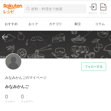
ログイン
チラシ
おすすめ
おトク
カテゴリ
献立
コラム
フォローする
みなみかんごのマイページ
みなみかんご
0
0
フォロー
フォロワー