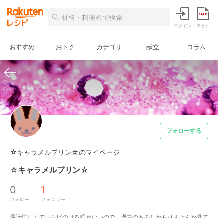
ログイン
チラシ
おすすめ
おトク
カテゴリ
献立
コラム
フォローする
☆キャラメルプリン☆のマイページ
☆キャラメルプリン☆
0
1
フォロー
フォロワー
最近忙しくてレシピのせる暇がないので、過去のものしかありませんが見て