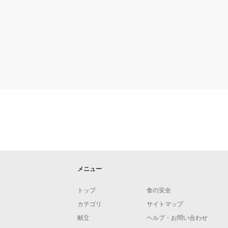
メニュー
トップ
食の安全
カテゴリ
サイトマップ
献立
ヘルプ・お問い合わせ