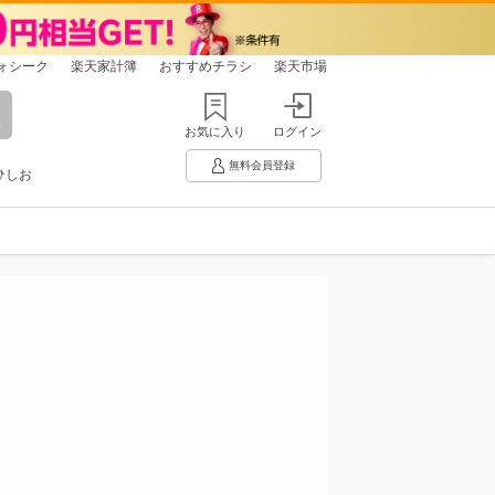
ォシーク
楽天家計簿
おすすめチラシ
楽天市場
お気に入り
ログイン
無料会員登録
ひしお