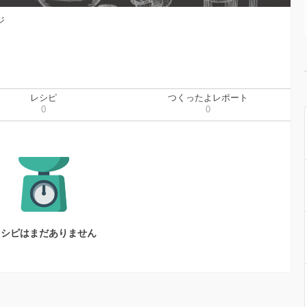
ジ
レシピ
つくったよレポート
0
0
レシピはまだありません