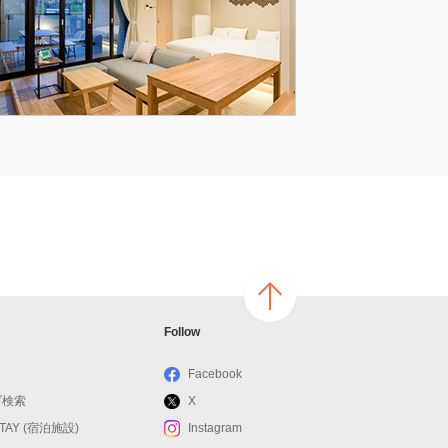
ページ
Follow
の上へ
戻る
Facebook
ブ検索
X
STAY (宿泊施設)
Instagram