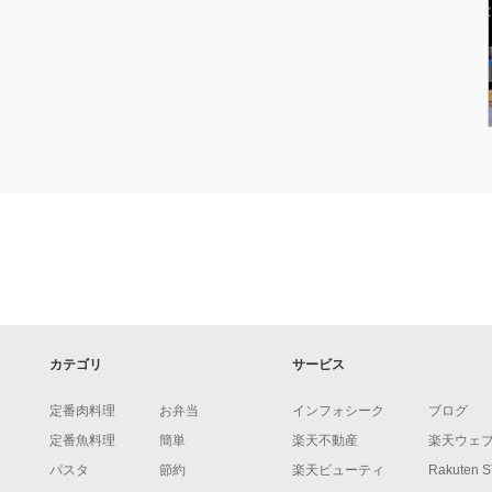
カテゴリ
サービス
定番肉料理
お弁当
インフォシーク
ブログ
定番魚料理
簡単
楽天不動産
楽天ウェ
パスタ
節約
楽天ビューティ
Rakuten 