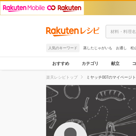
人気のキーワード
蒸したじゃがいも
お通し
松
おすすめ
カテゴリ
献立
楽天レシピトップ
ミヤッチ007のマイページ