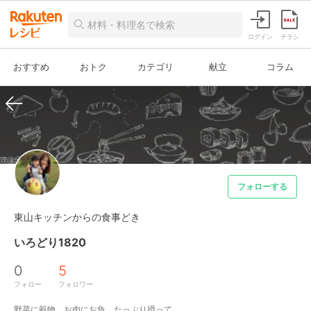
ログイン
チラシ
おすすめ
おトク
カテゴリ
献立
コラム
フォローする
東山キッチンからの食事どき
いろどり1820
0
5
フォロー
フォロワー
野菜に穀物、お肉にお魚、たっぷり摂って
