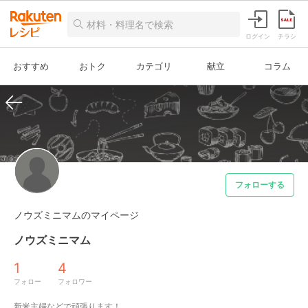
ログイン
チラシ
おすすめ
おトク
カテゴリ
献立
コラム
フォローする
ノウズミニマムのマイページ
ノウズミニマム
1
4
フォロー
フォロワー
新米主婦などで頑張ります！