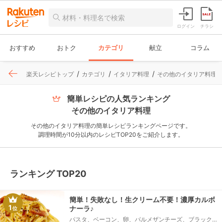
ログイン
チラシ
おすすめ
おトク
カテゴリ
献立
コラム
楽天レシピトップ
カテゴリ
イタリア料理
その他のイタリア料理
簡単レシピの人気ランキング
その他のイタリア料理
その他のイタリア料理の簡単レシピランキングページです。
調理時間が10分以内のレシピTOP20をご紹介します。
ランキング TOP20
簡単！失敗なし！生クリーム不要！濃厚カルボ
1
ナーラ♪
位
パスタ、ベーコン、卵、パルメザンチーズ、ブラック