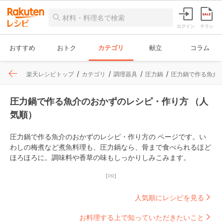
ログイン
チラシ
おすすめ
おトク
カテゴリ
献立
コラム
楽天レシピトップ
カテゴリ
調理器具
圧力鍋
圧力鍋で作る魚介
圧力鍋で作る魚介のおかずのレシピ・作り方 （人
気順）
圧力鍋で作る魚介のおかずのレシピ・作り方の ページです。い
わしの梅煮など煮魚料理も、圧力鍋なら、骨まで食べられるほど
ほろほろに。調味料や香草の味もしっかりしみこみます。
【PR】
人気順にレシピを見る
お料理する上で知っていただきたいこと