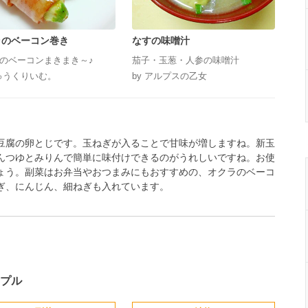
ラのベーコン巻き
なすの味噌汁
のベーコンまきまき～♪
茄子・玉葱・人参の味噌汁
しゅうくりいむ。
by アルプスの乙女
豆腐の卵とじです。玉ねぎが入ることで甘味が増しますね。新玉
んつゆとみりんで簡単に味付けできるのがうれしいですね。お使
ょう。副菜はお弁当やおつまみにもおすすめの、オクラのベーコ
ぎ、にんじん、細ねぎも入れています。
プル