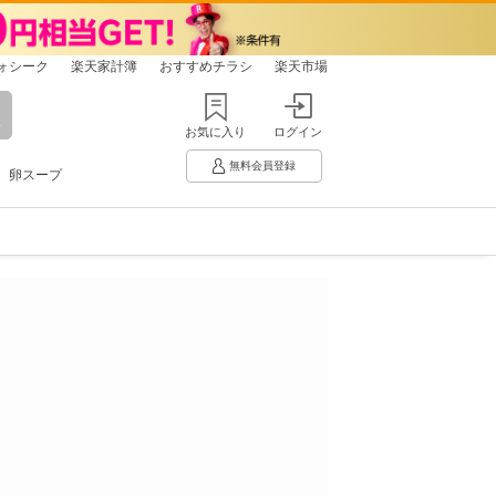
ォシーク
楽天家計簿
おすすめチラシ
楽天市場
お気に入り
ログイン
無料会員登録
卵スープ