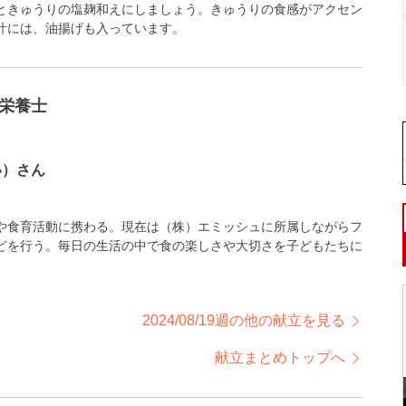
ときゅうりの塩麹和えにしましょう。きゅうりの食感がアクセン
汁には、油揚げも入っています。
栄養士
い）さん
や食育活動に携わる。現在は（株）エミッシュに所属しながらフ
どを行う。毎日の生活の中で食の楽しさや大切さを子どもたちに
2024/08/19週の他の献立を見る
献立まとめトップへ