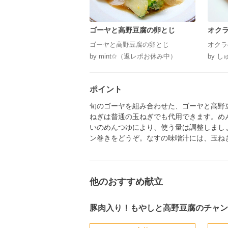
ゴーヤと高野豆腐の卵とじ
オク
ゴーヤと高野豆腐の卵とじ
オクラ
by mint✩（返レポお休み中）
by 
ポイント
旬のゴーヤを組み合わせた、ゴーヤと高野
ねぎは普通の玉ねぎでも代用できます。め
いのめんつゆにより、使う量は調整しまし
ン巻きをどうぞ。なすの味噌汁には、玉ね
他のおすすめ献立
豚肉入り！もやしと高野豆腐のチャン