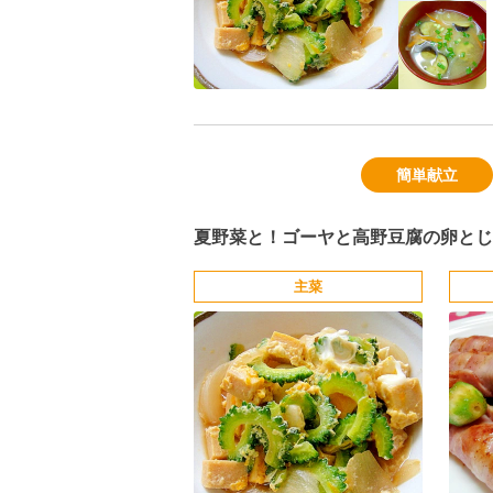
簡単献立
夏野菜と！ゴーヤと高野豆腐の卵とじ
主菜