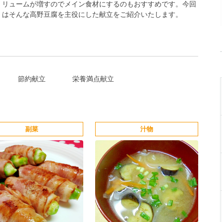
リュームが増すのでメイン食材にするのもおすすめです。今回
はそんな高野豆腐を主役にした献立をご紹介いたします。
節約献立
栄養満点献立
副菜
汁物