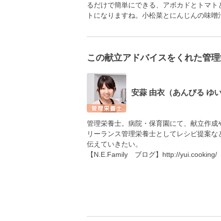
るだけで簡単にできる、アボカドとトマト
トになりますね。小松菜とにんじんの味噌
この献立アドバイスをくれた管理
安蒜 由衣（あんびる ゆ
管理栄養士。病院・保育園にて、献立作成
リーランス管理栄養士としてレシピ提案な
伝えていきたい。
【N.E.Family ブログ】http://yui.cooking/