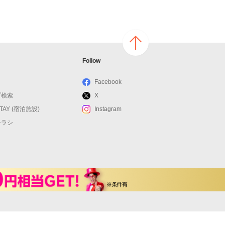
ページ
Follow
の上へ
戻る
Facebook
ブ検索
X
STAY (宿泊施設)
Instagram
チラシ