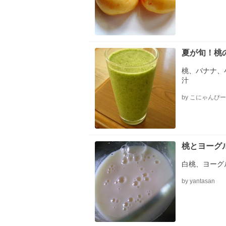
夏が旬！桃
桃、バナナ、
汁
by こにゃんぴー
桃とヨーグ
白桃、ヨーグ
by yantasan