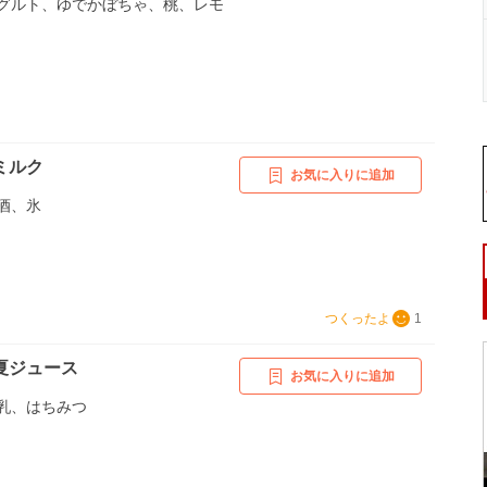
グルト、ゆでかぼちゃ、桃、レモ
ミルク
お気に入りに追加
酒、氷
つくったよ
1
夏ジュース
お気に入りに追加
乳、はちみつ