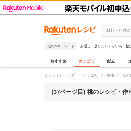
人気のキーワード
お通し
蒸したじゃがいも
松
おすすめ
カテゴリ
献立
楽天レシピトップ
カテゴリ
果物
夏の
(37ページ目) 桃のレシピ・作