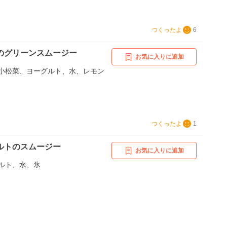
つくったよ
6
のグリーンスムージー
お気に入りに追加
小松菜、ヨーグルト、水、レモン
つくったよ
1
ルトのスムージー
お気に入りに追加
ルト、水、氷