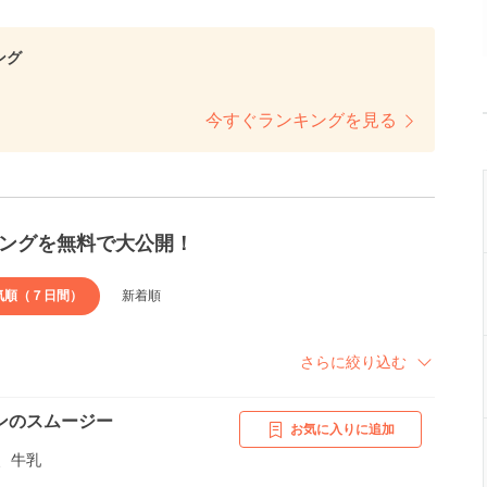
ング
今すぐランキングを見る
ングを無料で大公開！
気順（７日間）
新着順
さらに絞り込む
ンのスムージー
お気に入りに追加
、牛乳