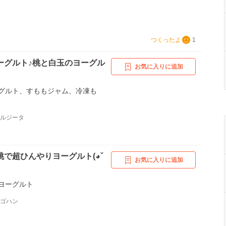
つくったよ
1
ーグルト♪桃と白玉のヨーグル
お気に入りに追加
グルト、すももジャム、冷凍も
アルジータ
で超ひんやりヨーグルト(◕ˇ
お気に入りに追加
ヨーグルト
日ゴハン