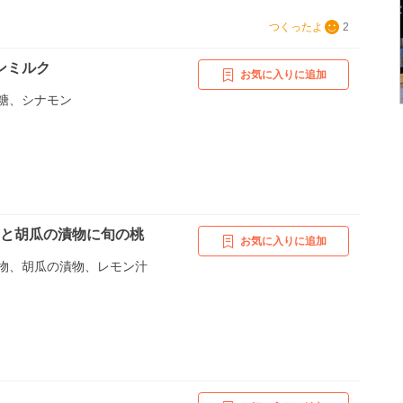
つくったよ
2
ンミルク
お気に入りに追加
糖、シナモン
子と胡瓜の漬物に旬の桃
お気に入りに追加
物、胡瓜の漬物、レモン汁