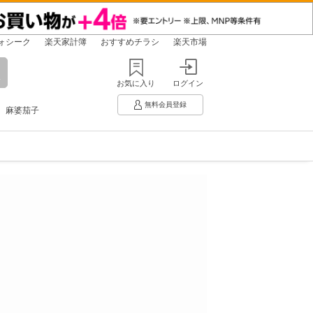
ォシーク
楽天家計簿
おすすめチラシ
楽天市場
お気に入り
ログイン
無料会員登録
麻婆茄子