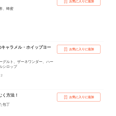
お気に入りに追加
酢、蜂蜜
のキャラメル・ホイップヨー
お気に入りに追加
ーグルト、ザーネワンダー、ハー
ルシロップ
１２
むく方法！
お気に入りに追加
た包丁