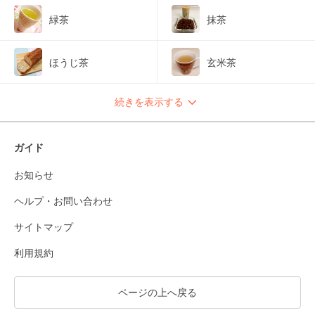
緑茶
抹茶
ほうじ茶
玄米茶
続きを表示する
ガイド
お知らせ
ヘルプ・お問い合わせ
サイトマップ
利用規約
ページの上へ戻る