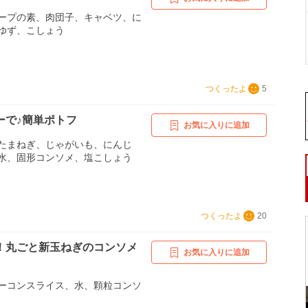
ープの素、肉団子、キャベツ、に
ゆず、こしょう
つくったよ
5
ーで♪簡単ポトフ
お気に入りに追加
たまねぎ、じゃがいも、にんじ
水、固形コンソメ、塩こしょう
つくったよ
20
！丸ごと新玉ねぎのコンソメ
お気に入りに追加
ーコンスライス、水、顆粒コンソ