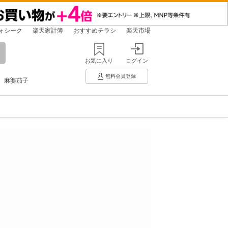
ォシーク
楽天家計簿
おすすめチラシ
楽天市場
お気に入り
ログイン
無料会員登録
麻婆茄子