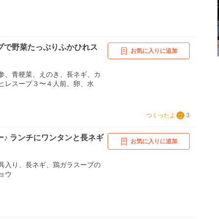
プで野菜たっぷりふかひれス
お気に入りに追加
参、青梗菜、えのき、長ネギ、カ
ヒレスープ３〜４人前、卵、水
つくったよ
3
ー♪ ランチにワンタンと長ネギ
お気に入りに追加
具入り、長ネギ、鶏ガラスープの
ョウ