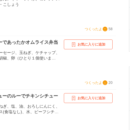
・こしょう
つくったよ
58
ーであったかオムライス弁当
お気に入りに追加
ーセージ、玉ねぎ、ケチャップ、
胡椒、卵（ひとり１個使いま
つくったよ
20
ューのルーでチキンシチュー
お気に入りに追加
ねぎ、塩、油、おろしにんにく、
ス(食塩なし)、水、ビーフシチュ
セリ