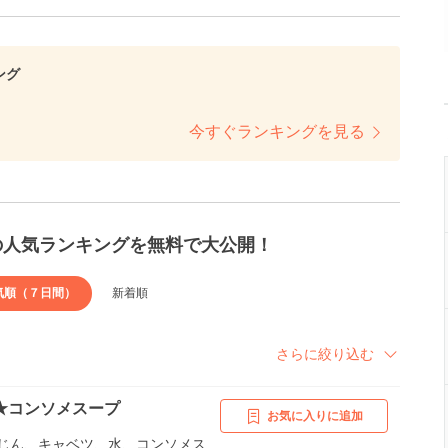
ング
今すぐランキングを見る
の人気ランキングを無料で大公開！
気順（７日間）
新着順
さらに絞り込む
★コンソメスープ
お気に入りに追加
じん、キャベツ、水、コンソメス