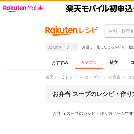
人気のキーワード
お通し
蒸したじゃがいも
松
おすすめ
カテゴリ
献立
楽天レシピトップ
カテゴリ
お弁当
お
お弁当 スープのレシピ・作り
お弁当 スープのレシピ・作り方ページです