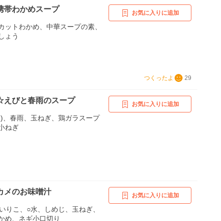
携帯わかめスープ
お気に入りに追加
カットわかめ、中華スープの素、
しょう
つくったよ
29
☆えびと春雨のスープ
お気に入りに追加
凍)、春雨、玉ねぎ、鶏ガラスープ
小ねぎ
カメのお味噌汁
お気に入りに追加
○いりこ、○水、しめじ、玉ねぎ、
かめ、ネギ小口切り