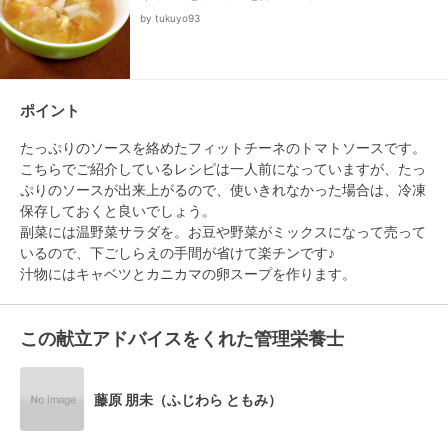
by tukuyo93
ポイント
たっぷりのソースを絡めたフィットチーネのトマトソースです。
こちらでご紹介しているレシピは一人前になっていますが、たっ
ぷりのソースが出来上がるので、使いきれなかった場合は、冷凍
保存しておくと良いでしょう。

副菜には温野菜サラダを。お豆や野菜がミックスになって売って
いるので、下ごしらえの手間が省けて楽チンです♪

汁物にはキャベツとカニカマの卵スープを作ります。
この献立アドバイスをくれた管理栄養士
藤原 朋未（ふじわら ともみ）