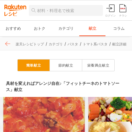
ログイン
チラシ
おすすめ
おトク
カテゴリ
献立
コラム
楽天レシピトップ
カテゴリ
パスタ
トマト系パスタ
献立詳細
簡単献立
節約献立
栄養満点献立
具材を変えればアレンジ自在♪「フィットチーネのトマトソー
ス」献立