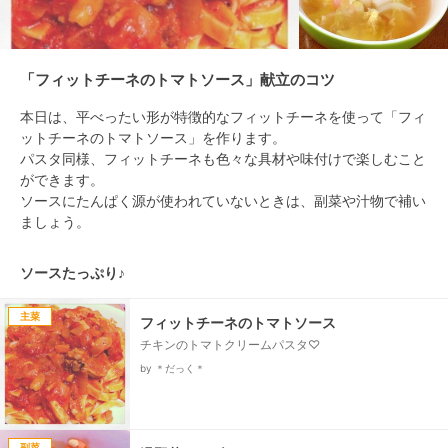
「フィットチーネのトマトソース」献立のコツ
本日は、平べったい形が特徴的なフィットチーネを使って「フィ
ットチーネのトマトソース」を作ります。

パスタ同様、フィットチーネも色々な具材や味付けで楽しむこと
ができます。

ソースにたんぱく源が使われていないときは、副菜や汁物で補い
ましょう。
ソースたっぷり♪
主菜
フィットチーネのトマトソース
チキンのトマトクリームパスタ♡
by ＊だっく＊
副菜