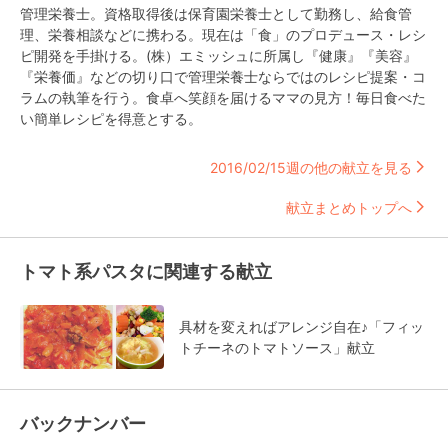
管理栄養士。資格取得後は保育園栄養士として勤務し、給食管
理、栄養相談などに携わる。現在は「食」のプロデュース・レシ
ピ開発を手掛ける。(株）エミッシュに所属し『健康』『美容』
『栄養価』などの切り口で管理栄養士ならではのレシピ提案・コ
ラムの執筆を行う。食卓へ笑顔を届けるママの見方！毎日食べた
い簡単レシピを得意とする。
2016/02/15週の他の献立を見る
献立まとめトップへ
トマト系パスタに関連する献立
具材を変えればアレンジ自在♪「フィッ
トチーネのトマトソース」献立
バックナンバー