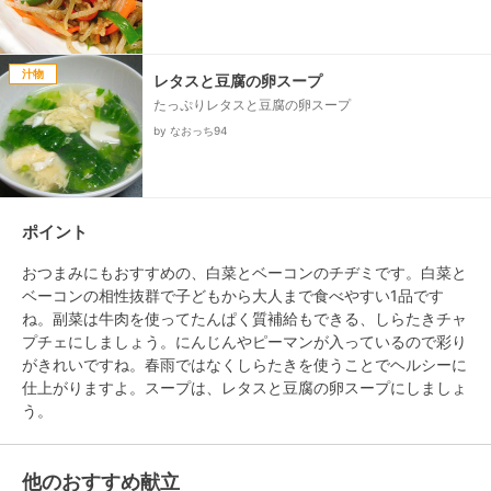
汁物
レタスと豆腐の卵スープ
たっぷりレタスと豆腐の卵スープ
by なおっち94
ポイント
おつまみにもおすすめの、白菜とベーコンのチヂミです。白菜と
ベーコンの相性抜群で子どもから大人まで食べやすい1品です
ね。副菜は牛肉を使ってたんぱく質補給もできる、しらたきチャ
プチェにしましょう。にんじんやピーマンが入っているので彩り
がきれいですね。春雨ではなくしらたきを使うことでヘルシーに
仕上がりますよ。スープは、レタスと豆腐の卵スープにしましょ
う。
他のおすすめ献立