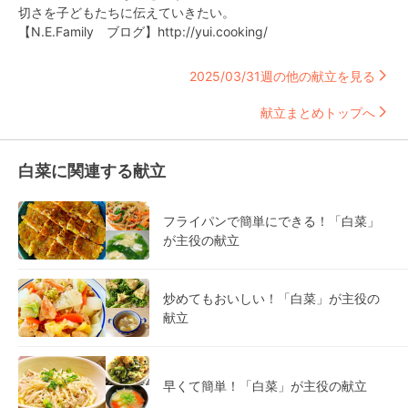
切さを子どもたちに伝えていきたい。
【N.E.Family ブログ】http://yui.cooking/
2025/03/31週の他の献立を見る
献立まとめトップへ
白菜に関連する献立
フライパンで簡単にできる！「白菜」
が主役の献立
炒めてもおいしい！「白菜」が主役の
献立
早くて簡単！「白菜」が主役の献立