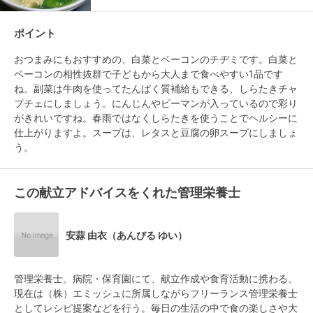
ポイント
おつまみにもおすすめの、白菜とベーコンのチヂミです。白菜と
ベーコンの相性抜群で子どもから大人まで食べやすい1品です
ね。副菜は牛肉を使ってたんぱく質補給もできる、しらたきチャ
プチェにしましょう。にんじんやピーマンが入っているので彩り
がきれいですね。春雨ではなくしらたきを使うことでヘルシーに
仕上がりますよ。スープは、レタスと豆腐の卵スープにしましょ
う。
この献立アドバイスをくれた管理栄養士
安蒜 由衣（あんびる ゆい）
管理栄養士。病院・保育園にて、献立作成や食育活動に携わる。
現在は（株）エミッシュに所属しながらフリーランス管理栄養士
としてレシピ提案などを行う。毎日の生活の中で食の楽しさや大