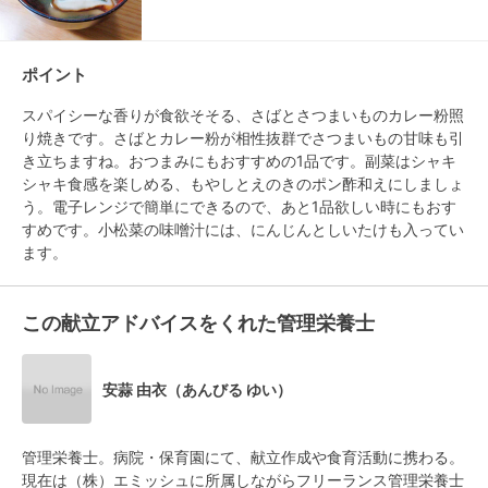
ポイント
スパイシーな香りが食欲そそる、さばとさつまいものカレー粉照
り焼きです。さばとカレー粉が相性抜群でさつまいもの甘味も引
き立ちますね。おつまみにもおすすめの1品です。副菜はシャキ
シャキ食感を楽しめる、もやしとえのきのポン酢和えにしましょ
う。電子レンジで簡単にできるので、あと1品欲しい時にもおす
すめです。小松菜の味噌汁には、にんじんとしいたけも入ってい
ます。
この献立アドバイスをくれた管理栄養士
安蒜 由衣（あんびる ゆい）
管理栄養士。病院・保育園にて、献立作成や食育活動に携わる。
現在は（株）エミッシュに所属しながらフリーランス管理栄養士