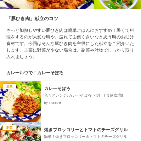
「豚ひき肉」献立のコツ
さっと加熱しやすい豚ひき肉は簡単ごはんにおすすめ！暑くて料
理をするのが大変な時や、疲れて面倒くさいなと思う時のお助け
食材です。今回はそんな豚ひき肉を主役にした献立をご紹介いた
します。主菜に野菜が少ない場合は、副菜や汁物でしっかり取り
入れましょう。
カレールウで！カレーそぼろ
主菜
カレーそぼろ
色々アレンジ♪カレーそぼろ(・肉・) 食欲倍増!!
by aka.ru☆
副菜
焼きブロッコリーとトマトのチーズグリル
簡単！焼きブロッコリー＆トマトのチーズグリル