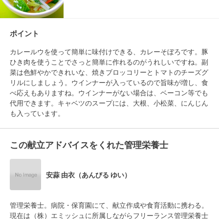
ポイント
カレールウを使って簡単に味付けできる、カレーそぼろです。豚
ひき肉を使うことでさっと簡単に作れるのがうれしいですね。副
菜は色鮮やかできれいな、焼きブロッコリーとトマトのチーズグ
リルにしましょう。ウインナーが入っているので旨味が増し、食
べ応えもありますね。ウインナーがない場合は、ベーコン等でも
代用できます。キャベツのスープには、大根、小松菜、にんじん
も入っています。
この献立アドバイスをくれた管理栄養士
安蒜 由衣（あんびる ゆい）
管理栄養士。病院・保育園にて、献立作成や食育活動に携わる。
現在は（株）エミッシュに所属しながらフリーランス管理栄養士