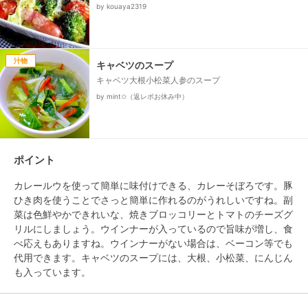
by kouaya2319
汁物
キャベツのスープ
キャベツ大根小松菜人参のスープ
by mint✩（返レポお休み中）
ポイント
カレールウを使って簡単に味付けできる、カレーそぼろです。豚
ひき肉を使うことでさっと簡単に作れるのがうれしいですね。副
菜は色鮮やかできれいな、焼きブロッコリーとトマトのチーズグ
リルにしましょう。ウインナーが入っているので旨味が増し、食
べ応えもありますね。ウインナーがない場合は、ベーコン等でも
代用できます。キャベツのスープには、大根、小松菜、にんじん
も入っています。