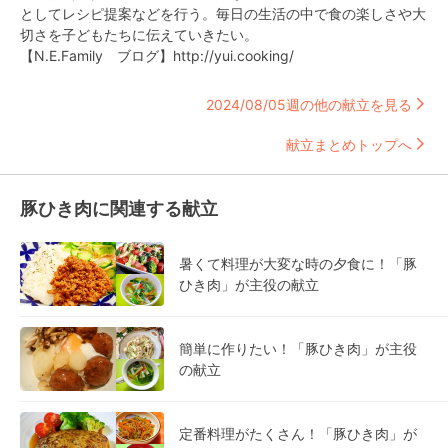
としてレシピ提案などを行う。毎日の生活の中で食の楽しさや大
切さを子どもたちに伝えていきたい。
【N.E.Family ブログ】http://yui.cooking/
2024/08/05週の他の献立を見る
献立まとめトップへ
豚ひき肉に関連する献立
暑くて料理が大変な時の夕食に！「豚
ひき肉」が主役の献立
簡単に作りたい！「豚ひき肉」が主役
の献立
定番料理がたくさん！「豚ひき肉」が